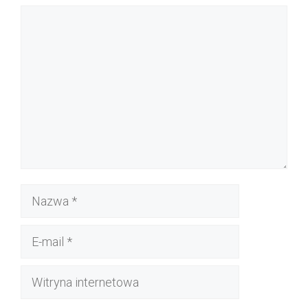
Komentarz
Nazwa
E-
mail
Witryna
internetowa