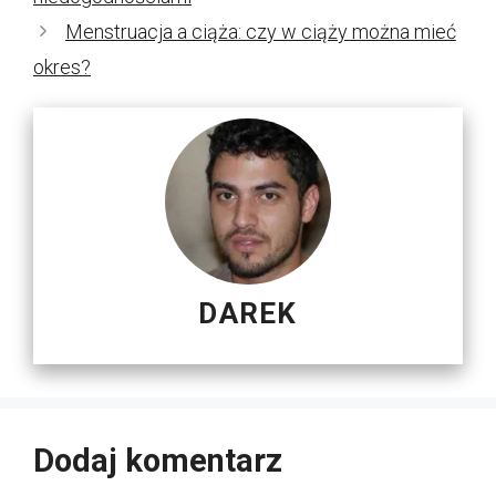
Menstruacja a ciąża: czy w ciąży można mieć
okres?
DAREK
Dodaj komentarz