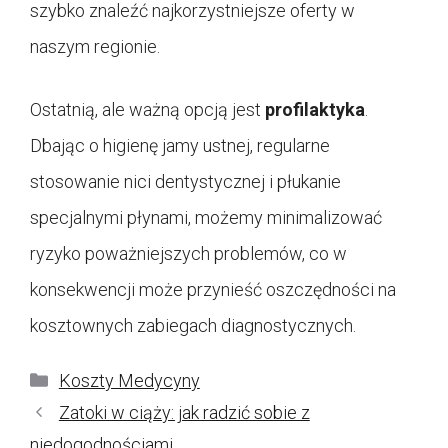
szybko znaleźć najkorzystniejsze oferty w
naszym regionie.
Ostatnią, ale ważną opcją jest
profilaktyka
.
Dbając o higienę jamy ustnej, regularne
stosowanie nici dentystycznej i płukanie
specjalnymi płynami, możemy minimalizować
ryzyko poważniejszych problemów, co w
konsekwencji może przynieść oszczędności na
kosztownych zabiegach diagnostycznych.
Kategorie
Koszty Medycyny
Zatoki w ciąży: jak radzić sobie z
niedogodnościami