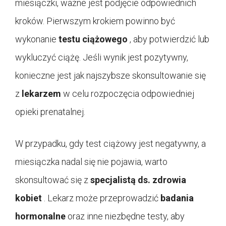
miesiączki, ważne jest podjęcie odpowiednich
kroków. Pierwszym krokiem powinno być
wykonanie
testu ciążowego
, aby potwierdzić lub
wykluczyć ciążę. Jeśli wynik jest pozytywny,
konieczne jest jak najszybsze skonsultowanie się
z
lekarzem
w celu rozpoczęcia odpowiedniej
opieki prenatalnej.
W przypadku, gdy test ciążowy jest negatywny, a
miesiączka nadal się nie pojawia, warto
skonsultować się z
specjalistą ds. zdrowia
kobiet
. Lekarz może przeprowadzić
badania
hormonalne
oraz inne niezbędne testy, aby