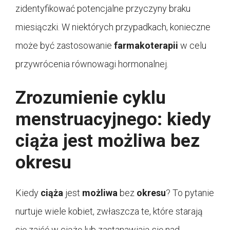
zidentyfikować potencjalne przyczyny braku
miesiączki. W niektórych przypadkach, konieczne
może być zastosowanie
farmakoterapii
w celu
przywrócenia równowagi hormonalnej.
Zrozumienie cyklu
menstruacyjnego: kiedy
ciąża jest możliwa bez
okresu
Kiedy
ciąża
jest
możliwa
bez
okresu
? To pytanie
nurtuje wiele kobiet, zwłaszcza te, które starają
się zajść w ciążę lub zastanawiają się nad