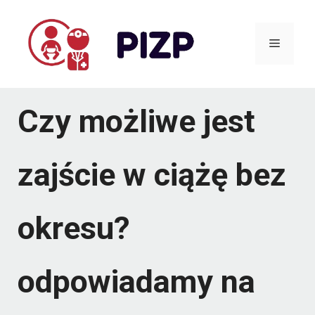
Przejdź
do
Menu
treści
Czy możliwe jest
zajście w ciążę bez
okresu?
odpowiadamy na