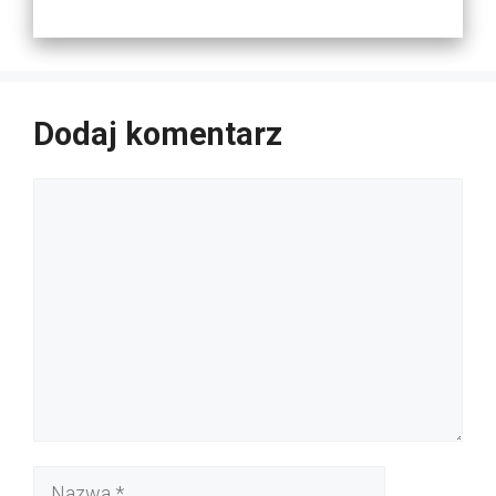
Dodaj komentarz
Komentarz
Nazwa