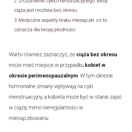
2
Zrozumienie cyklu menstruacyjnego: kiedy
ciąża jest możliwa bez okresu
3
Medyczne aspekty braku miesiączki: co to
oznacza dla twojej płodności
Warto również zaznaczyć, że
ciąża bez okresu
może mieć miejsce w przypadku
kobiet w
okresie perimenopauzalnym
. W tym okresie
hormonalne zmiany wpływają na cykl
menstruacyjny, a kobieta może być w stanie zajść
w ciążę, mimo nieregularności w
miesiączkowaniu.