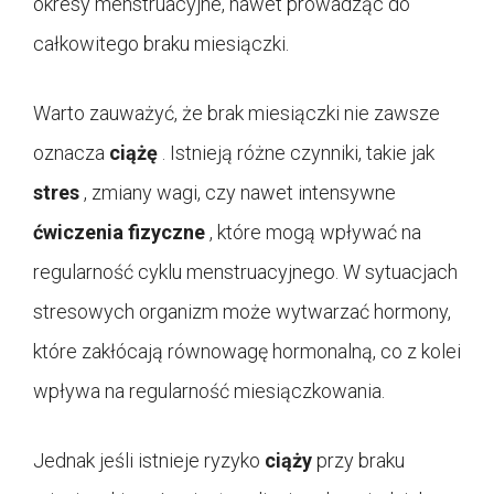
okresy menstruacyjne, nawet prowadząc do
całkowitego braku miesiączki.
Warto zauważyć, że brak miesiączki nie zawsze
oznacza
ciążę
. Istnieją różne czynniki, takie jak
stres
, zmiany wagi, czy nawet intensywne
ćwiczenia fizyczne
, które mogą wpływać na
regularność cyklu menstruacyjnego. W sytuacjach
stresowych organizm może wytwarzać hormony,
które zakłócają równowagę hormonalną, co z kolei
wpływa na regularność miesiączkowania.
Jednak jeśli istnieje ryzyko
ciąży
przy braku