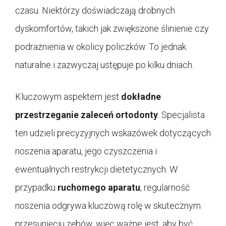
czasu. Niektórzy doświadczają drobnych
dyskomfortów, takich jak zwiększone ślinienie czy
podrażnienia w okolicy policzków. To jednak
naturalne i zazwyczaj ustępuje po kilku dniach.
Kluczowym aspektem jest
dokładne
przestrzeganie zaleceń ortodonty
. Specjalista
ten udzieli precyzyjnych wskazówek dotyczących
noszenia aparatu, jego czyszczenia i
ewentualnych restrykcji dietetycznych. W
przypadku
ruchomego aparatu
, regularność
noszenia odgrywa kluczową rolę w skutecznym
przesunięciu zębów, więc ważne jest, aby być