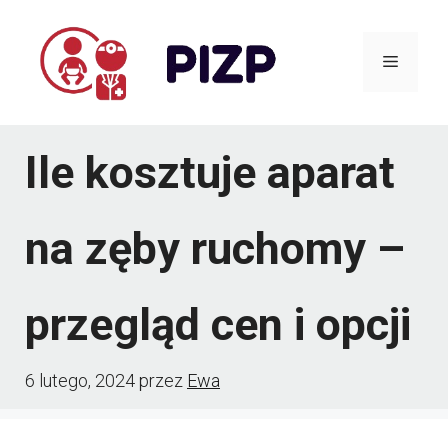
Przejdź
do
Menu
treści
Ile kosztuje aparat
na zęby ruchomy –
przegląd cen i opcji
6 lutego, 2024
przez
Ewa