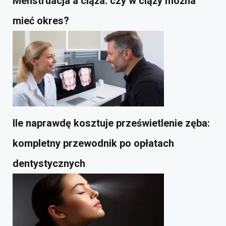
Menstruacja a ciąża: czy w ciąży można
mieć okres?
Ile naprawdę kosztuje prześwietlenie zęba:
kompletny przewodnik po opłatach
dentystycznych