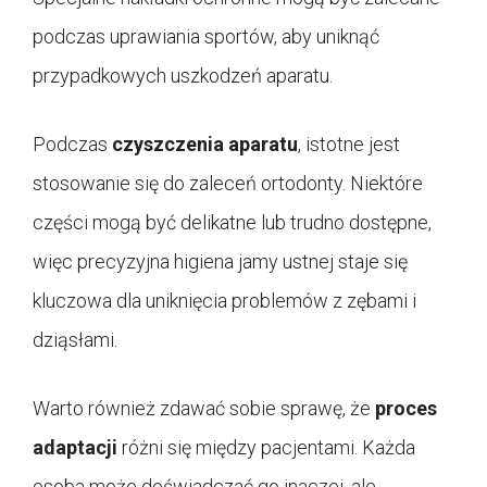
podczas uprawiania sportów, aby uniknąć
przypadkowych uszkodzeń aparatu.
Podczas
czyszczenia aparatu
, istotne jest
stosowanie się do zaleceń ortodonty. Niektóre
części mogą być delikatne lub trudno dostępne,
więc precyzyjna higiena jamy ustnej staje się
kluczowa dla uniknięcia problemów z zębami i
dziąsłami.
Warto również zdawać sobie sprawę, że
proces
adaptacji
różni się między pacjentami. Każda
osoba może doświadczać go inaczej, ale