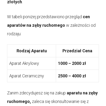
złotych
.
W tabeli poniżej przedstawiono przegląd
cen
aparatów na zęby ruchomego
w zależności od
rodzaju:
Rodzaj Aparatu
Przedział Cena
Aparat Akrylowy
1000 – 2000 zł
Aparat Ceramiczny
2500 – 4000 zł
Zanim zdecydujesz się na zakup
aparatu na zęby
ruchomego,
zaleca się skonsultowanie się z