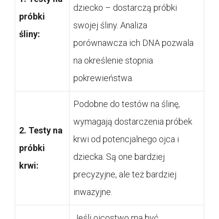
dziecko – dostarczą próbki
próbki
swojej śliny. Analiza
śliny:
porównawcza ich DNA pozwala
na określenie stopnia
pokrewieństwa.
Podobne do testów na ślinę,
wymagają dostarczenia próbek
2. Testy na
krwi od potencjalnego ojca i
próbki
dziecka. Są one bardziej
krwi:
precyzyjne, ale też bardziej
inwazyjne.
Jeśli ojcostwo ma być