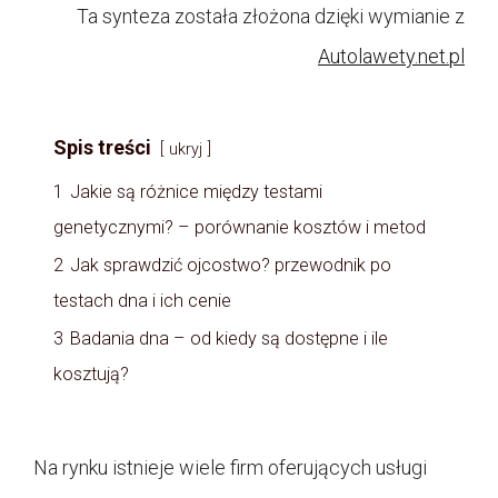
Ta synteza została złożona dzięki wymianie z
Autolawety.net.pl
Spis treści
ukryj
1
Jakie są różnice między testami
genetycznymi? – porównanie kosztów i metod
2
Jak sprawdzić ojcostwo? przewodnik po
testach dna i ich cenie
3
Badania dna – od kiedy są dostępne i ile
kosztują?
Na rynku istnieje wiele firm oferujących usługi