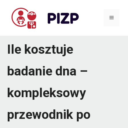
Przejdź
do
Menu
treści
Ile kosztuje
badanie dna –
kompleksowy
przewodnik po