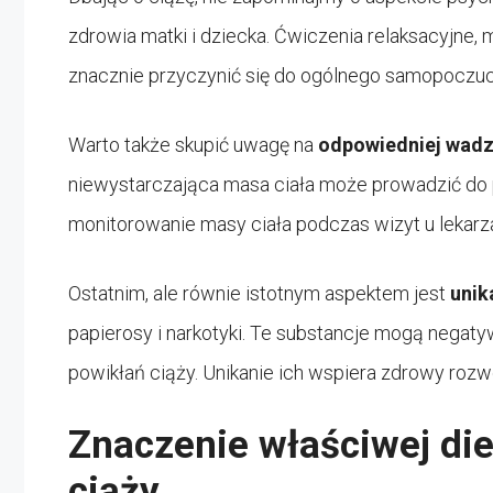
zdrowia matki i dziecka. Ćwiczenia relaksacyjne
znacznie przyczynić się do ogólnego samopoczuc
Warto także skupić uwagę na
odpowiedniej wad
niewystarczająca masa ciała może prowadzić do po
monitorowanie masy ciała podczas wizyt u lekar
Ostatnim, ale równie istotnym aspektem jest
unik
papierosy i narkotyki. Te substancje mogą negat
powikłań ciąży. Unikanie ich wspiera zdrowy rozwó
Znaczenie właściwej die
ciąży