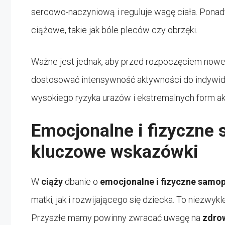
sercowo-naczyniową i reguluje wagę ciała. Ponad
ciążowe, takie jak bóle pleców czy obrzęki.
Ważne jest jednak, aby przed rozpoczęciem nowe
dostosować intensywność aktywności do indywidua
wysokiego ryzyka urazów i ekstremalnych form a
Emocjonalne i fizyczne
kluczowe wskazówki
W
ciąży
dbanie o
emocjonalne i fizyczne samo
matki, jak i rozwijającego się dziecka. To niezwykl
Przyszłe mamy powinny zwracać uwagę na
zdro