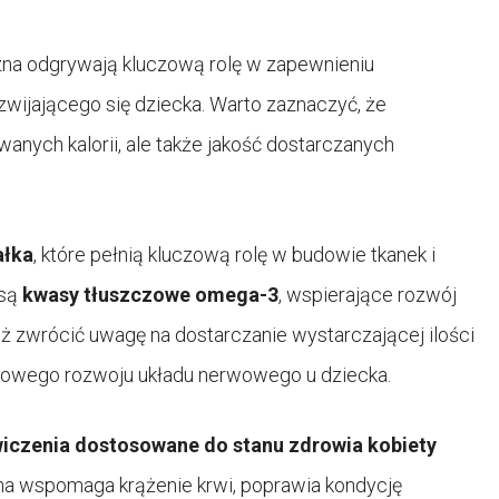
czna odgrywają kluczową rolę w zapewnieniu
zwijającego się dziecka. Warto zaznaczyć, że
ywanych kalorii, ale także jakość dostarczanych
ałka
, które pełnią kluczową rolę w budowie tkanek i
 są
kwasy tłuszczowe omega-3
, wspierające rozwój
 zwrócić uwagę na dostarczanie wystarczającej ilości
idłowego rozwoju układu nerwowego u dziecka.
iczenia dostosowane do stanu zdrowia kobiety
na wspomaga krążenie krwi, poprawia kondycję