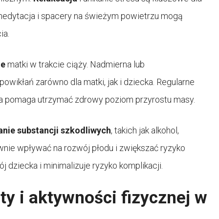
, medytacja i spacery na świeżym powietrzu mogą
ia.
ze
matki w trakcie ciąży. Nadmierna lub
wikłań zarówno dla matki, jak i dziecka. Regularne
za pomaga utrzymać zdrowy poziom przyrostu masy.
anie substancji szkodliwych
, takich jak alkohol,
ywnie wpływać na rozwój płodu i zwiększać ryzyko
j dziecka i minimalizuje ryzyko komplikacji.
ty i aktywności fizycznej w