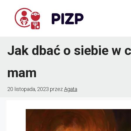
Przejdź
do
treści
Jak dbać o siebie w 
mam
20 listopada, 2023
przez
Agata