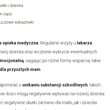
atki i dziecka
w ciąży
kluczowe wskazówki
a opieka medyczna
. Regularne wizyty u
lekarza
zwój dziecka oraz wczesne wykrycie ewentualnych
emocjonalną
, sięgając po różne formy wsparcia, takie
 dla przyszłych mam
.
 zapominać o
unikaniu substancji szkodliwych
, takich
lkie ilości mogą negatywnie wpływać na rozwój dziecka.
ć negatywne skutki zarówno dla matki, jak i dziecka.