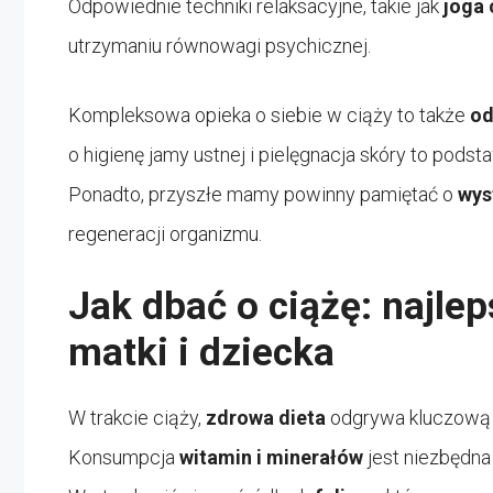
Odpowiednie techniki relaksacyjne, takie jak
joga 
utrzymaniu równowagi psychicznej.
Kompleksowa opieka o siebie w ciąży to także
od
o higienę jamy ustnej i pielęgnacja skóry to pod
Ponadto, przyszłe mamy powinny pamiętać o
wys
regeneracji organizmu.
Jak dbać o ciążę: najlep
matki i dziecka
W trakcie ciąży,
zdrowa dieta
odgrywa kluczową 
Konsumpcja
witamin i minerałów
jest niezbędna