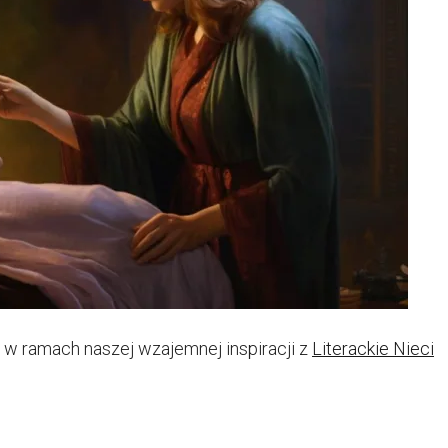
 w ramach naszej wzajemnej inspiracji z
Literackie Nieci