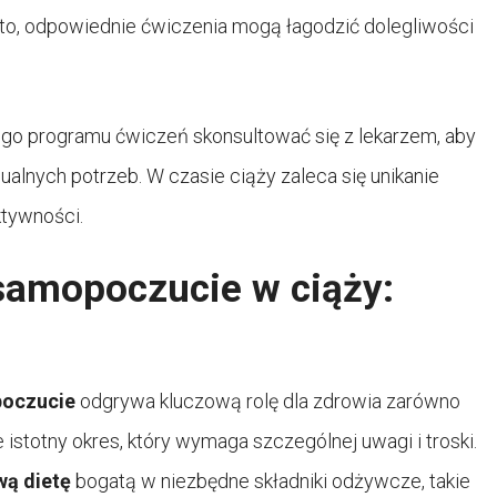
to, odpowiednie ćwiczenia mogą łagodzić dolegliwości
go programu ćwiczeń skonsultować się z lekarzem, aby
lnych potrzeb. W czasie ciąży zaleca się unikanie
ktywności.
 samopoczucie w ciąży:
poczucie
odgrywa kluczową rolę dla zdrowia zarówno
e istotny okres, który wymaga szczególnej uwagi i troski.
wą dietę
bogatą w niezbędne składniki odżywcze, takie