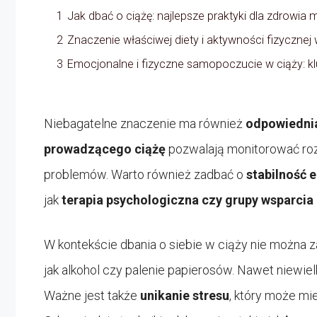
1
Jak dbać o ciążę: najlepsze praktyki dla zdrowia m
2
Znaczenie właściwej diety i aktywności fizycznej 
3
Emocjonalne i fizyczne samopoczucie w ciąży: 
Niebagatelne znaczenie ma również
odpowiedni
prowadzącego ciążę
pozwalają monitorować ro
problemów. Warto również zadbać o
stabilność 
jak
terapia psychologiczna czy grupy wsparcia
W kontekście dbania o siebie w ciąży nie można
jak alkohol czy palenie papierosów. Nawet niewie
Ważne jest także
unikanie stresu
, który może mie