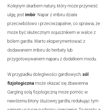
Kolejnym skarbem natury, który może przynieść
ulgę, jest
imbir
. Napar z imbiru działa
przeciwbólowo i przeciwzapalnie, co sprawia, że
może być skutecznym sojusznikiem w walce z
bólem gardła. Warto eksperymentować z
dodawaniem imbiru do herbaty lub
przygotowywaniem naparu z dodatkiem miodu.
W przypadku dolegliwości gardłowych,
sól
fizjologiczna
może okazać się zbawienna.
Gargling solą fizjologiczną może pomóc w
nawilżeniu błony śluzowej gardła, redukując tym
samym uczucie suchości i pieczenia. To prosty, a