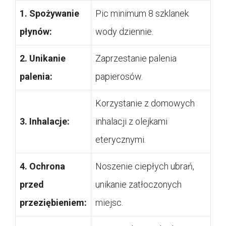
1. Spożywanie
Pic minimum 8 szklanek
płynów:
wody dziennie.
2. Unikanie
Zaprzestanie palenia
palenia:
papierosów.
Korzystanie z domowych
3. Inhalacje:
inhalacji z olejkami
eterycznymi.
4. Ochrona
Noszenie ciepłych ubrań,
przed
unikanie zatłoczonych
przeziębieniem:
miejsc.