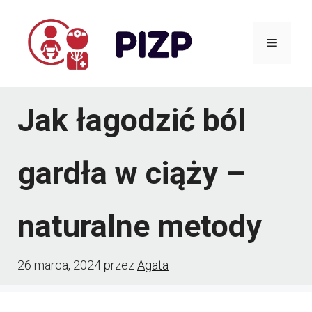
Przejdź
do
Menu
treści
Jak łagodzić ból
gardła w ciąży –
naturalne metody
26 marca, 2024
przez
Agata