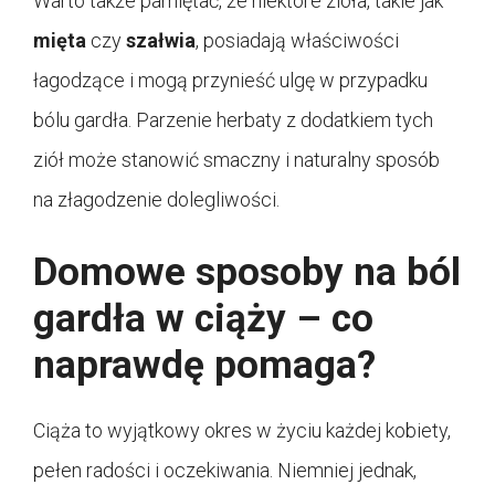
Warto także pamiętać, że niektóre zioła, takie jak
mięta
czy
szałwia
, posiadają właściwości
łagodzące i mogą przynieść ulgę w przypadku
bólu gardła. Parzenie herbaty z dodatkiem tych
ziół może stanowić smaczny i naturalny sposób
na złagodzenie dolegliwości.
Domowe sposoby na ból
gardła w ciąży – co
naprawdę pomaga?
Ciąża to wyjątkowy okres w życiu każdej kobiety,
pełen radości i oczekiwania. Niemniej jednak,