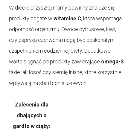
W diecie przyszłej mamy powinny znaleźć się
produkty bogate w
witaminę C
, która wspomaga
odporność organizmu. Owoce cytrusowe, kiwi,
czy papryka czerwona mogą być doskonałym
uzupełnieniem codziennej diety. Dodatkowo,
warto sięgnąć po produkty zawierające
omega-3
,
takie jak łosoś czy siemię lniane, które korzystnie
wpływają na stan błon śluzowych.
Zalecenia dla
dbających o
gardło w ciąży: