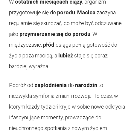
W
ostatnich miesiącach ciąży
, organizm
przygotowuje się do
porodu
.
Macica
zaczyna
regularnie się skurczać, co może być odczuwane
jako
przymierzanie się do porodu
. W
międzyczasie,
płód
osiąga pełną gotowość do
życia poza macicą, a
lubież
staje się coraz
bardziej wyraźna.
Podróż od
zapłodnienia
do
narodzin
to
niezwykła symfonia zmian i rozwoju. To czas, w
którym każdy tydzień kryje w sobie nowe odkrycia
i fascynujące momenty, prowadzące do
nieuchronnego spotkania z nowym życiem.