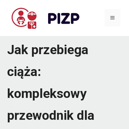
Przejdź
do
Menu
treści
Jak przebiega
ciąża:
kompleksowy
przewodnik dla