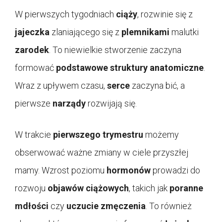
W pierwszych tygodniach
ciąży
, rozwinie się z
jajeczka
zlaniającego się z
plemnikami
malutki
zarodek
. To niewielkie stworzenie zaczyna
formować
podstawowe struktury anatomiczne
.
Wraz z upływem czasu,
serce
zaczyna bić, a
pierwsze
narządy
rozwijają się.
W trakcie
pierwszego trymestru
możemy
obserwować ważne zmiany w ciele przyszłej
mamy. Wzrost poziomu
hormonów
prowadzi do
rozwoju
objawów ciążowych
, takich jak
poranne
mdłości
czy
uczucie zmęczenia
. To również