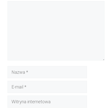
Komentarz
Nazwa
E-
mail
Witryna
internetowa