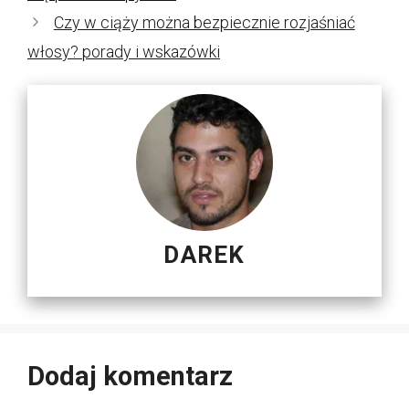
Czy w ciąży można bezpiecznie rozjaśniać
włosy? porady i wskazówki
DAREK
Dodaj komentarz