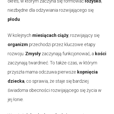
okres, w którym zaczyna się formować
łożysko
,
niezbędne dla odżywiania rozwijającego się
płodu
.
W kolejnych
miesiącach ciąży
, rozwijający się
organizm
przechodzi przez kluczowe etapy
rozwoju.
Zmysły
zaczynają funkcjonować, a
kości
zaczynają twardnieć. To także czas, w którym
przyszła mama odczuwa pierwsze
kopnięcia
dziecka
, co sprawia, że staje się bardziej
świadoma obecności rozwijającego się życia w
jej łonie.