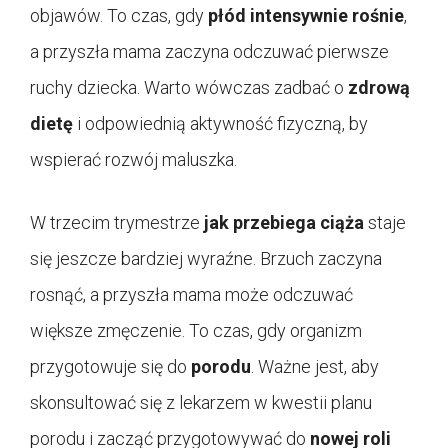
objawów. To czas, gdy
płód intensywnie rośnie
,
a przyszła mama zaczyna odczuwać pierwsze
ruchy dziecka. Warto wówczas zadbać o
zdrową
dietę
i odpowiednią aktywność fizyczną, by
wspierać rozwój maluszka.
W trzecim trymestrze
jak przebiega ciąża
staje
się jeszcze bardziej wyraźne. Brzuch zaczyna
rosnąć, a przyszła mama może odczuwać
większe zmęczenie. To czas, gdy organizm
przygotowuje się do
porodu
. Ważne jest, aby
skonsultować się z lekarzem w kwestii planu
porodu i zacząć przygotowywać do
nowej roli