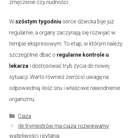
zmęczenie czy nudności.
W
szóstym tygodniu
serce dziecka bije już
regularnie, a organy zaczynają się rozwijać w
tempie ekspresowym. To etap, w którym należy
szczególnie dbać o
regularne kontrole u
lekarza
i dostosować tryb życia do nowej
sytuacji. Warto również zwrócić uwagę na
odpowiednią ilość snu i właściwe nawodnienie
organizmu.
Kategorie
Ciaza
Ile trymestrów ma ciąża: rozwiewamy
wątpliwości i pytania