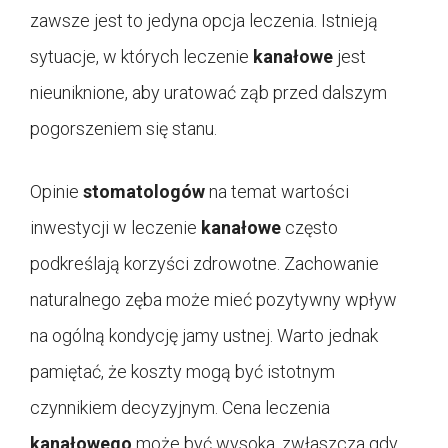
zawsze jest to jedyna opcja leczenia. Istnieją
sytuacje, w których leczenie
kanałowe
jest
nieuniknione, aby uratować ząb przed dalszym
pogorszeniem się stanu.
Opinie
stomatologów
na temat wartości
inwestycji w leczenie
kanałowe
często
podkreślają korzyści zdrowotne. Zachowanie
naturalnego zęba może mieć pozytywny wpływ
na ogólną kondycję jamy ustnej. Warto jednak
pamiętać, że koszty mogą być istotnym
czynnikiem decyzyjnym. Cena leczenia
kanałowego
może być wysoka, zwłaszcza gdy