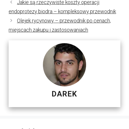
Jakie są rzeczywiste koszty operacji
endoprotezy biodra – kompleksowy przewodnik
Olejek rycynowy – przewodnik po cenach,
miejscach zakupu i zastosowaniach
DAREK