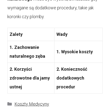
wymagane są dodatkowe procedury, takie jak
koronki czy plomby.
Zalety
Wady
1. Zachowanie
1. Wysokie koszty
naturalnego zęba
2. Korzyści
2. Konieczność
zdrowotne dla jamy
dodatkowych
ustnej
procedur
Kategorie
Koszty Medycyny