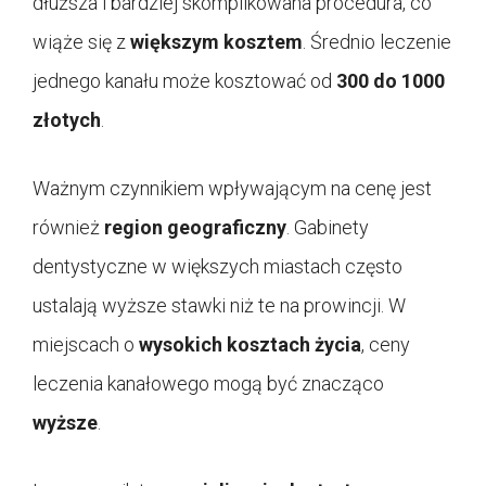
dłuższa i bardziej skomplikowana procedura, co
wiąże się z
większym kosztem
. Średnio leczenie
jednego kanału może kosztować od
300 do 1000
złotych
.
Ważnym czynnikiem wpływającym na cenę jest
również
region geograficzny
. Gabinety
dentystyczne w większych miastach często
ustalają wyższe stawki niż te na prowincji. W
miejscach o
wysokich kosztach życia
, ceny
leczenia kanałowego mogą być znacząco
wyższe
.