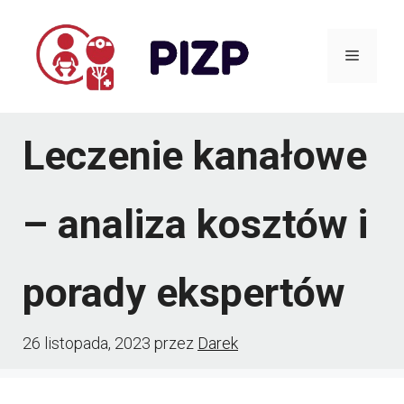
Przejdź
do
Menu
treści
Leczenie kanałowe
– analiza kosztów i
porady ekspertów
26 listopada, 2023
przez
Darek