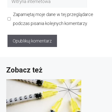
internetowa
Zapamiętaj moje dane w tej przeglądarce
podczas pisania kolejnych komentarzy.
Zobacz też