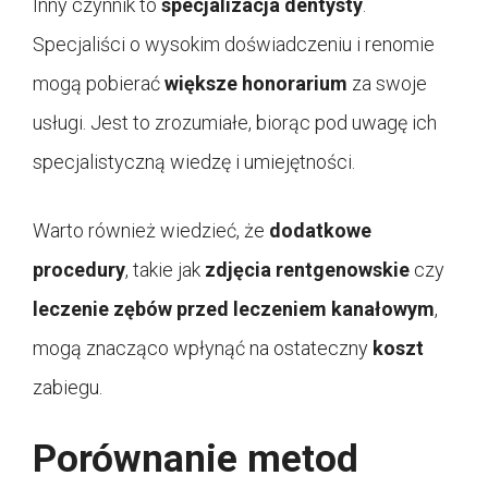
Inny czynnik to
specjalizacja dentysty
.
Specjaliści o wysokim doświadczeniu i renomie
mogą pobierać
większe honorarium
za swoje
usługi. Jest to zrozumiałe, biorąc pod uwagę ich
specjalistyczną wiedzę i umiejętności.
Warto również wiedzieć, że
dodatkowe
procedury
, takie jak
zdjęcia rentgenowskie
czy
leczenie zębów przed leczeniem kanałowym
,
mogą znacząco wpłynąć na ostateczny
koszt
zabiegu.
Porównanie metod