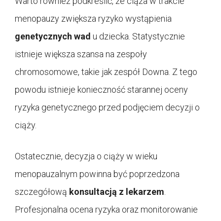
Warto również podkreślić, że ciąża w trakcie
menopauzy zwiększa ryzyko wystąpienia
genetycznych wad
u dziecka. Statystycznie
istnieje większa szansa na zespoły
chromosomowe, takie jak zespół Downa. Z tego
powodu istnieje konieczność starannej oceny
ryzyka genetycznego przed podjęciem decyzji o
ciąży.
Ostatecznie, decyzja o ciąży w wieku
menopauzalnym powinna być poprzedzona
szczegółową
konsultacją z lekarzem
.
Profesjonalna ocena ryzyka oraz monitorowanie