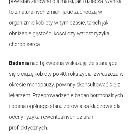
powikłań zarówno dla matki, jak i dziecka. Wynika
to z naturalnych zmian, jakie zachodzą w
organizmie kobiety w tym czasie, takich jak
obniżenie gęstości kości czy wzrost ryzyka
chorób serca.
Badania
nad tą kwestią wskazują, że starające
się o ciążę kobiety po 40. roku życia, zwłaszcza w
okresie menopauzy, powinny skonsultować się z
lekarzem. Przeprowadzenie badań hormonalnych
i ocena ogólnego stanu zdrowia są kluczowe dla
oceny ryzyka i ewentualnych działań
profilaktycznych.