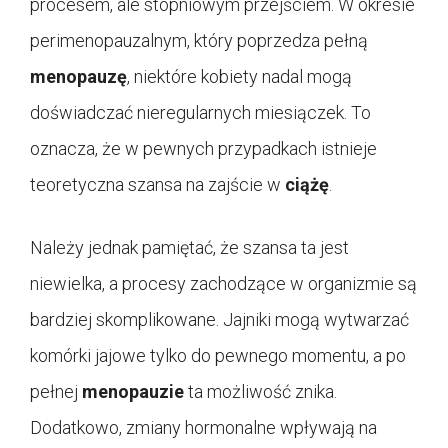
procesem, ale stopniowym przejściem. W okresie
perimenopauzalnym, który poprzedza pełną
menopauzę
, niektóre kobiety nadal mogą
doświadczać nieregularnych miesiączek. To
oznacza, że w pewnych przypadkach istnieje
teoretyczna szansa na zajście w
ciążę
.
Należy jednak pamiętać, że szansa ta jest
niewielka, a procesy zachodzące w organizmie są
bardziej skomplikowane. Jajniki mogą wytwarzać
komórki jajowe tylko do pewnego momentu, a po
pełnej
menopauzie
ta możliwość znika.
Dodatkowo, zmiany hormonalne wpływają na