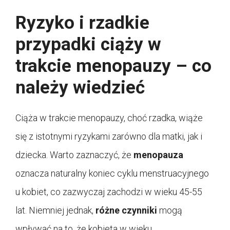
Ryzyko i rzadkie
przypadki ciąży w
trakcie menopauzy – co
należy wiedzieć
Ciąża w trakcie menopauzy, choć rzadka, wiąże
się z istotnymi ryzykami zarówno dla matki, jak i
dziecka. Warto zaznaczyć, że
menopauza
oznacza naturalny koniec cyklu menstruacyjnego
u kobiet, co zazwyczaj zachodzi w wieku 45-55
lat. Niemniej jednak,
różne czynniki
mogą
wpływać na to, że kobieta w wieku