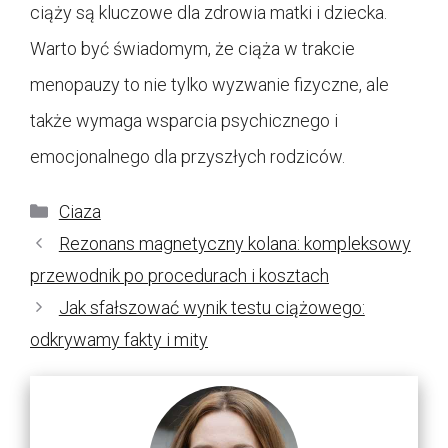
ciąży są kluczowe dla zdrowia matki i dziecka.
Warto być świadomym, że ciąża w trakcie
menopauzy to nie tylko wyzwanie fizyczne, ale
także wymaga wsparcia psychicznego i
emocjonalnego dla przyszłych rodziców.
Kategorie
Ciaza
Rezonans magnetyczny kolana: kompleksowy
przewodnik po procedurach i kosztach
Jak sfałszować wynik testu ciążowego:
odkrywamy fakty i mity