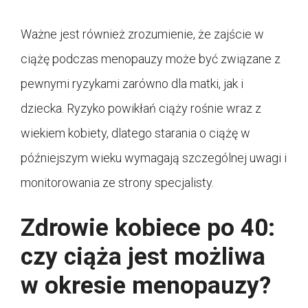
Ważne jest również zrozumienie, że zajście w
ciążę podczas menopauzy może być związane z
pewnymi ryzykami zarówno dla matki, jak i
dziecka. Ryzyko powikłań ciąży rośnie wraz z
wiekiem kobiety, dlatego starania o ciążę w
późniejszym wieku wymagają szczególnej uwagi i
monitorowania ze strony specjalisty.
Zdrowie kobiece po 40:
czy ciąża jest możliwa
w okresie menopauzy?