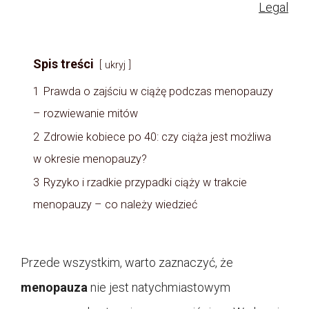
Legal
Spis treści
ukryj
1
Prawda o zajściu w ciążę podczas menopauzy
– rozwiewanie mitów
2
Zdrowie kobiece po 40: czy ciąża jest możliwa
w okresie menopauzy?
3
Ryzyko i rzadkie przypadki ciąży w trakcie
menopauzy – co należy wiedzieć
Przede wszystkim, warto zaznaczyć, że
menopauza
nie jest natychmiastowym