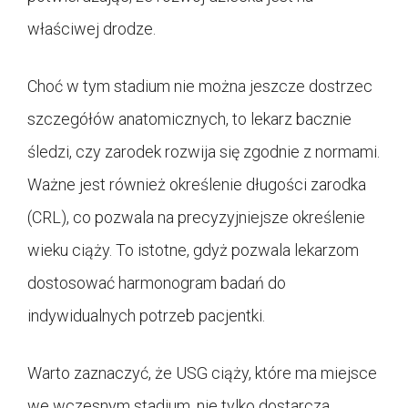
właściwej drodze.
Choć w tym stadium nie można jeszcze dostrzec
szczegółów anatomicznych, to lekarz bacznie
śledzi, czy zarodek rozwija się zgodnie z normami.
Ważne jest również określenie długości zarodka
(CRL), co pozwala na precyzyjniejsze określenie
wieku ciąży. To istotne, gdyż pozwala lekarzom
dostosować harmonogram badań do
indywidualnych potrzeb pacjentki.
Warto zaznaczyć, że USG ciąży, które ma miejsce
we wczesnym stadium, nie tylko dostarcza