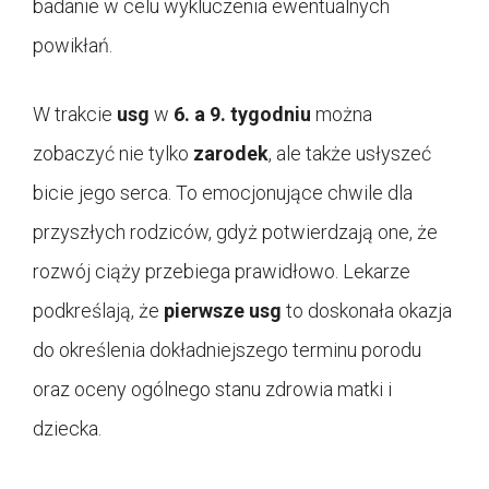
badanie w celu wykluczenia ewentualnych
powikłań.
W trakcie
usg
w
6. a 9. tygodniu
można
zobaczyć nie tylko
zarodek
, ale także usłyszeć
bicie jego serca. To emocjonujące chwile dla
przyszłych rodziców, gdyż potwierdzają one, że
rozwój ciąży przebiega prawidłowo. Lekarze
podkreślają, że
pierwsze usg
to doskonała okazja
do określenia dokładniejszego terminu porodu
oraz oceny ogólnego stanu zdrowia matki i
dziecka.