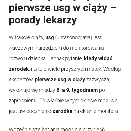
pierwsze usg w ciąży –
porady lekarzy
W trakcie ciąży,
usg
(ultrasonografia) jest
kluczowym narzędziem do monitorowania
rozwoju dziecka. Jednak pytanie,
kiedy widać
zarodek
, nurtuje wiele przyszłych matek. Według
ekspertów,
pierwsze usg w ciąży
zazwyczaj
wykonuje się między
6. a 9. tygodniem
po
zapłodnieniu. To właśnie w tym okresie możliwe
jest uwidocznienie
zarodka
na ekranie monitora.
Wcześniejsze badania mogą nie przynieść