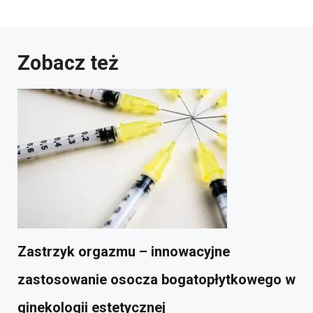
Zobacz też
Zastrzyk orgazmu – innowacyjne
zastosowanie osocza bogatopłytkowego w
ginekologii estetycznej