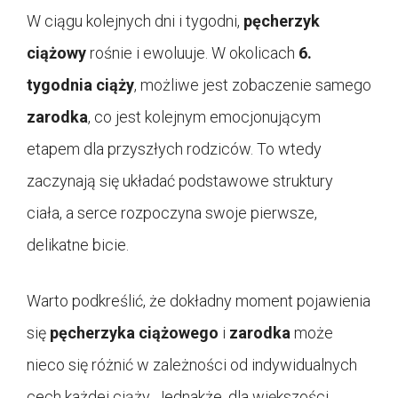
W ciągu kolejnych dni i tygodni,
pęcherzyk
ciążowy
rośnie i ewoluuje. W okolicach
6.
tygodnia ciąży
, możliwe jest zobaczenie samego
zarodka
, co jest kolejnym emocjonującym
etapem dla przyszłych rodziców. To wtedy
zaczynają się układać podstawowe struktury
ciała, a serce rozpoczyna swoje pierwsze,
delikatne bicie.
Warto podkreślić, że dokładny moment pojawienia
się
pęcherzyka ciążowego
i
zarodka
może
nieco się różnić w zależności od indywidualnych
cech każdej ciąży. Jednakże, dla większości