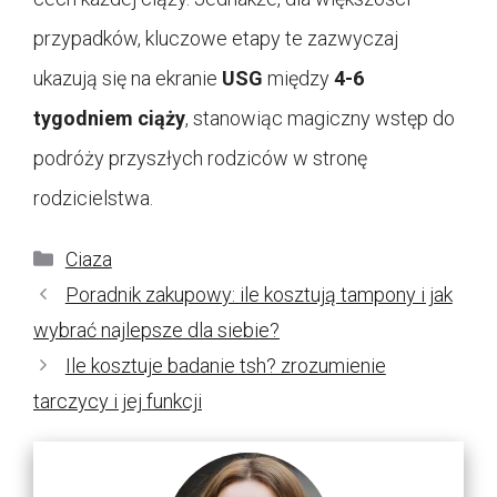
przypadków, kluczowe etapy te zazwyczaj
ukazują się na ekranie
USG
między
4-6
tygodniem ciąży
, stanowiąc magiczny wstęp do
podróży przyszłych rodziców w stronę
rodzicielstwa.
Kategorie
Ciaza
Poradnik zakupowy: ile kosztują tampony i jak
wybrać najlepsze dla siebie?
Ile kosztuje badanie tsh? zrozumienie
tarczycy i jej funkcji