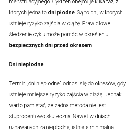
menstruacyjnego. Cykl ten obejmuje kilka faz, z
których jedna to
dni płodne
. Są to dni, w których
istnieje ryzyko zajścia w ciążę. Prawidłowe
śledzenie cyklu może pomóc w określeniu
bezpiecznych dni przed okresem
.
Dni niepłodne
Termin „dni niepłodne” odnosi się do okresów, gdy
istnieje mniejsze ryzyko zajścia w ciążę. Jednak
warto pamiętać, że żadna metoda nie jest
stuprocentowo skuteczna. Nawet w dniach
uznawanych za niepłodne, istnieje minimalne