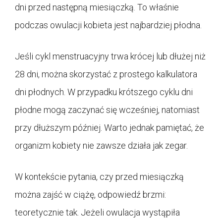
dni przed następną miesiączką. To właśnie
podczas owulacji kobieta jest najbardziej płodna.
Jeśli cykl menstruacyjny trwa krócej lub dłużej niż
28 dni, można skorzystać z prostego kalkulatora
dni płodnych. W przypadku krótszego cyklu dni
płodne mogą zaczynać się wcześniej, natomiast
przy dłuższym później. Warto jednak pamiętać, że
organizm kobiety nie zawsze działa jak zegar.
W kontekście pytania, czy przed miesiączką
można zajść w ciążę, odpowiedź brzmi:
teoretycznie tak. Jeżeli owulacja wystąpiła