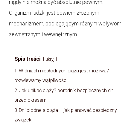
nigdy nie można być absolutnie pewnym.
Organizm ludzki jest bowiem złożonym
mechanizmem, podlegającym różnym wpływom
zewnętrznym i wewnętrznym.
Spis treści
ukryj
1
W dniach niepłodnych ciąża jest możliwa?
rozwiewamy wątpliwości
2
Jak unikać ciąży? poradnik bezpiecznych dni
przed okresem
3
Dni płodne a ciąża – jak planować bezpieczny
związek