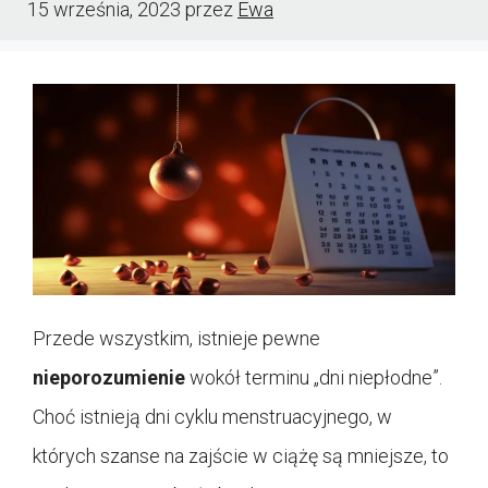
15 września, 2023
przez
Ewa
Przede wszystkim, istnieje pewne
nieporozumienie
wokół terminu „dni niepłodne”.
Choć istnieją dni cyklu menstruacyjnego, w
których szanse na zajście w ciążę są mniejsze, to