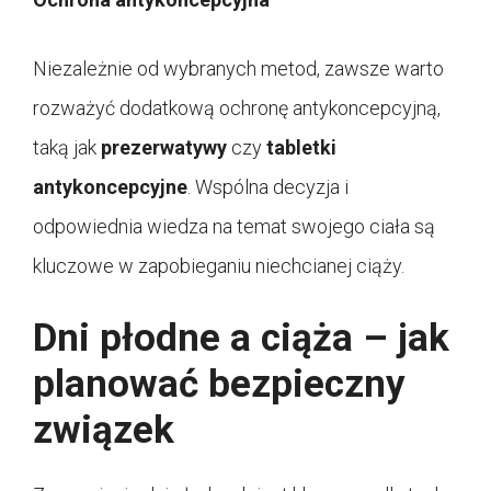
Niezależnie od wybranych metod, zawsze warto
rozważyć dodatkową ochronę antykoncepcyjną,
taką jak
prezerwatywy
czy
tabletki
antykoncepcyjne
. Wspólna decyzja i
odpowiednia wiedza na temat swojego ciała są
kluczowe w zapobieganiu niechcianej ciąży.
Dni płodne a ciąża – jak
planować bezpieczny
związek