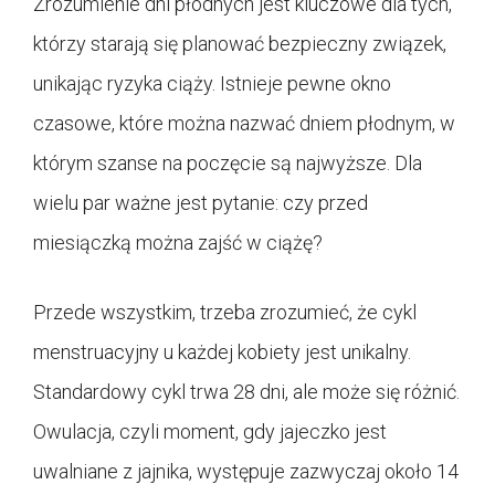
Zrozumienie dni płodnych jest kluczowe dla tych,
którzy starają się planować bezpieczny związek,
unikając ryzyka ciąży. Istnieje pewne okno
czasowe, które można nazwać dniem płodnym, w
którym szanse na poczęcie są najwyższe. Dla
wielu par ważne jest pytanie: czy przed
miesiączką można zajść w ciążę?
Przede wszystkim, trzeba zrozumieć, że cykl
menstruacyjny u każdej kobiety jest unikalny.
Standardowy cykl trwa 28 dni, ale może się różnić.
Owulacja, czyli moment, gdy jajeczko jest
uwalniane z jajnika, występuje zazwyczaj około 14