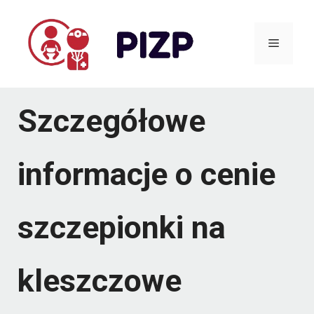
Przejdź
do
Menu
treści
Szczegółowe
informacje o cenie
szczepionki na
kleszczowe