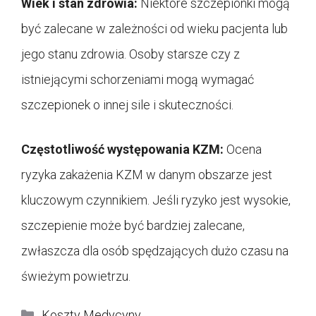
Wiek i stan zdrowia:
Niektóre szczepionki mogą
być zalecane w zależności od wieku pacjenta lub
jego stanu zdrowia. Osoby starsze czy z
istniejącymi schorzeniami mogą wymagać
szczepionek o innej sile i skuteczności.
Częstotliwość występowania KZM:
Ocena
ryzyka zakażenia KZM w danym obszarze jest
kluczowym czynnikiem. Jeśli ryzyko jest wysokie,
szczepienie może być bardziej zalecane,
zwłaszcza dla osób spędzających dużo czasu na
świeżym powietrzu.
Kategorie
Koszty Medycyny