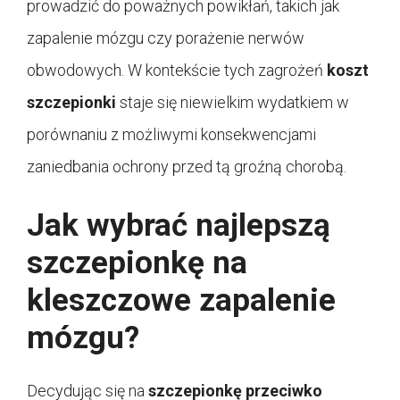
prowadzić do poważnych powikłań, takich jak
zapalenie mózgu czy porażenie nerwów
obwodowych. W kontekście tych zagrożeń
koszt
szczepionki
staje się niewielkim wydatkiem w
porównaniu z możliwymi konsekwencjami
zaniedbania ochrony przed tą groźną chorobą.
Jak wybrać najlepszą
szczepionkę na
kleszczowe zapalenie
mózgu?
Decydując się na
szczepionkę przeciwko