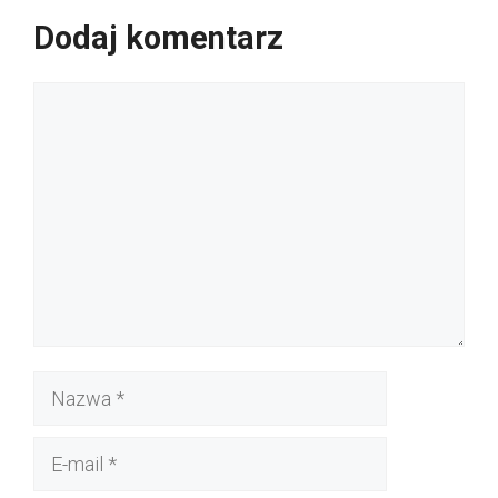
Dodaj komentarz
Komentarz
Nazwa
E-
mail