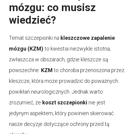
mózgu: co musisz
wiedzieć?
Temat szczepionki na
kleszczowe zapalenie
mózgu (KZM)
to kwestia niezwykle istotna,
zwłaszcza w obszarach, gdzie kleszcze są
powszechne.
KZM
to choroba przenoszona przez
kleszcze, która może prowadzić do poważnych
powikłań neurologicznych. Jednak warto
zrozumieć, że
koszt szczepionki
nie jest
jedynym aspektem, który powinien skierować
nasze decyzje dotyczące ochrony przed tą