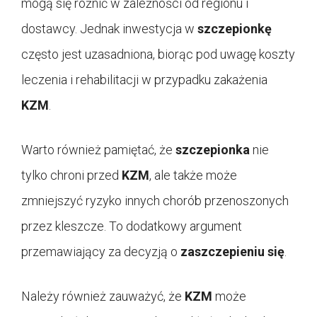
mogą się różnić w zależności od regionu i
dostawcy. Jednak inwestycja w
szczepionkę
często jest uzasadniona, biorąc pod uwagę koszty
leczenia i rehabilitacji w przypadku zakażenia
KZM
.
Warto również pamiętać, że
szczepionka
nie
tylko chroni przed
KZM
, ale także może
zmniejszyć ryzyko innych chorób przenoszonych
przez kleszcze. To dodatkowy argument
przemawiający za decyzją o
zaszczepieniu się
.
Należy również zauważyć, że
KZM
może