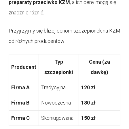
preparaty przeciwko KZM
, a ich ceny mogą się
znacznie różnić.
Przyjrzyjmy się bliżej cenom szczepionek na KZM
od różnych producentów:
Typ
Cena (za
Producent
szczepionki
dawkę)
Firma A
Tradycyjna
120 zł
Firma B
Nowoczesna
180 zł
Firma C
Skoniugowana
150 zł