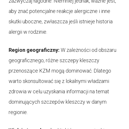
zazwyczaj łagodne. Niemniej jednak, ważne jest,
aby znać potencjalne reakcje alergiczne i inne
skutki uboczne, zwłaszcza jeśli istnieje historia
alergii w rodzinie.
Region geograficzny:
W zależności od obszaru
geograficznego, różne szczepy kleszczy
przenoszące KZM mogą dominować. Dlatego
warto skonsultować się z lokalnymi władzami
zdrowia w celu uzyskania informacji na temat
dominujących szczepów kleszczy w danym
regionie.